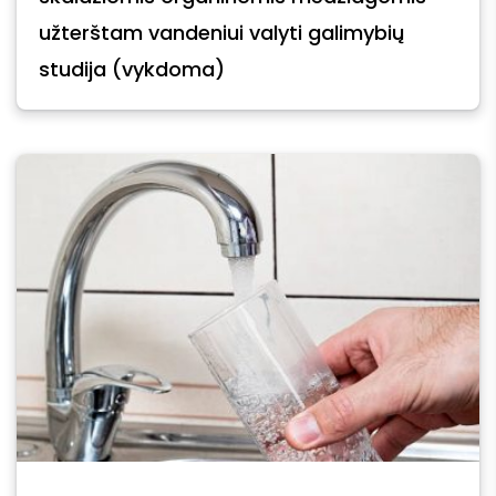
užterštam vandeniui valyti galimybių
studija (vykdoma)