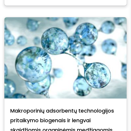
Makroporinių adsorbentų technologijos
pritaikymo biogenais ir lengvai
skaidžiomis organinėmis medžiagomis