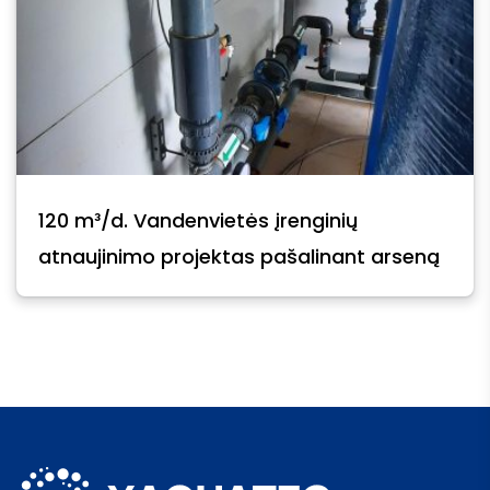
120 m³/d. Vandenvietės įrenginių
atnaujinimo projektas pašalinant arseną