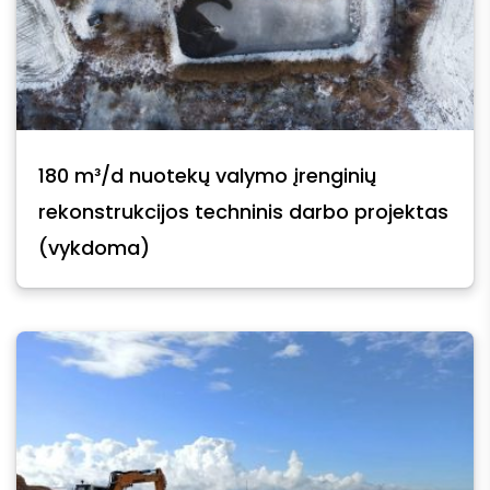
180 m³/d nuotekų valymo įrenginių
rekonstrukcijos techninis darbo projektas
(vykdoma)