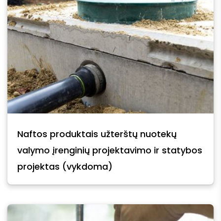
Naftos produktais užterštų nuotekų
valymo įrenginių projektavimo ir statybos
projektas (vykdoma)