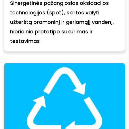
Sinergetinės pažangiosios oksidacijos
technologijos (spot), skirtos valyti
užterštą pramoninį ir geriamąjį vandenį,
hibridinio prototipo sukūrimas ir
testavimas