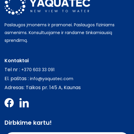
Paslaugos įmonėms ir pramonei. Paslaugos fiziniams
asmenims. Konsultuojame ir randame tinkamiausią
sprendimą.
Kontaktai
Tel nr :
+370 603 33 091
El. paštas :
info@yaquatec.com
Adresas: Taikos pr. 145 A, Kaunas
Dirbkime kartu!