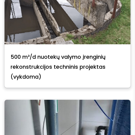
500 m³/d nuotekų valymo įrenginių
rekonstrukcijos techninis projektas
(vykdoma)