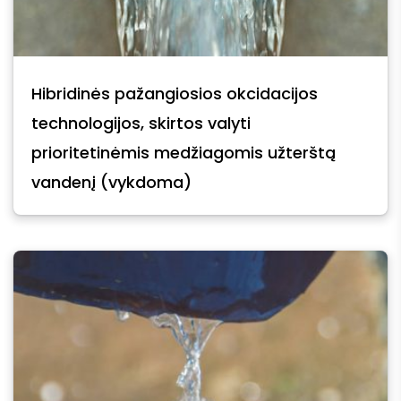
Hibridinės pažangiosios okcidacijos
technologijos, skirtos valyti
prioritetinėmis medžiagomis užterštą
vandenį (vykdoma)