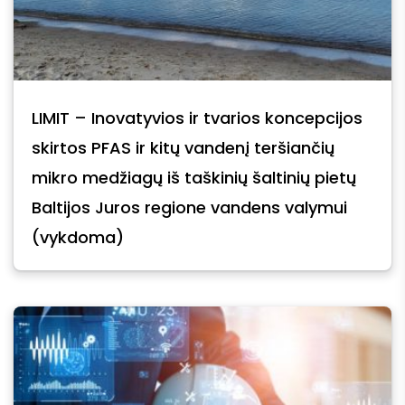
LIMIT – Inovatyvios ir tvarios koncepcijos
skirtos PFAS ir kitų vandenį teršiančių
mikro medžiagų iš taškinių šaltinių pietų
Baltijos Juros regione vandens valymui
(vykdoma)