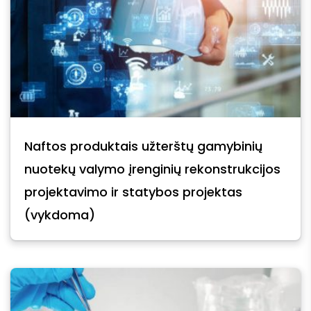
Naftos produktais užterštų gamybinių
nuotekų valymo įrenginių rekonstrukcijos
projektavimo ir statybos projektas
(vykdoma)