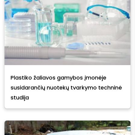
Plastiko žaliavos gamybos įmonėje
susidarančių nuotekų tvarkymo techninė
studija