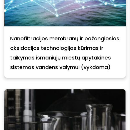
Nanofiltracijos membranų ir pažangiosios
oksidacijos technologijos kūrimas ir
taikymas išmaniųjų miestų apytakinės
sistemos vandens valymui (vykdoma)