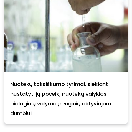
Nuotekų toksiškumo tyrimai, siekiant
nustatyti jų poveikį nuotekų valyklos
biologinių valymo įrenginių aktyviajam
dumblui