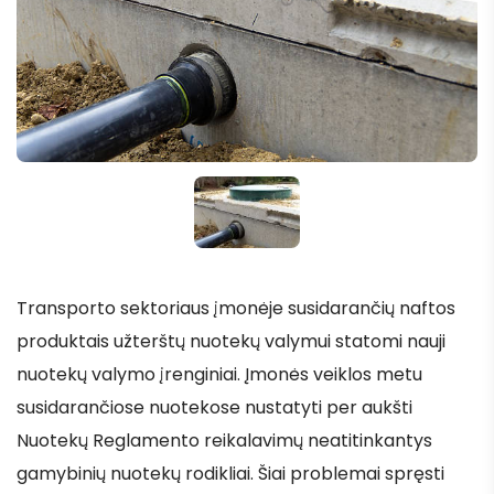
Transporto sektoriaus įmonėje susidarančių naftos
produktais užterštų nuotekų valymui statomi nauji
nuotekų valymo įrenginiai. Įmonės veiklos metu
susidarančiose nuotekose nustatyti per aukšti
Nuotekų Reglamento reikalavimų neatitinkantys
gamybinių nuotekų rodikliai. Šiai problemai spręsti