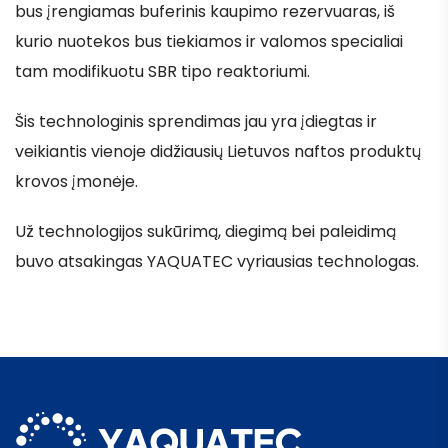
bus įrengiamas buferinis kaupimo rezervuaras, iš
kurio nuotekos bus tiekiamos ir valomos specialiai
tam modifikuotu SBR tipo reaktoriumi.
Šis technologinis sprendimas jau yra įdiegtas ir
veikiantis vienoje didžiausių Lietuvos naftos produktų
krovos įmonėje.
Už technologijos sukūrimą, diegimą bei paleidimą
buvo atsakingas YAQUATEC vyriausias technologas.