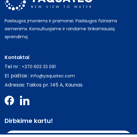
Paslaugos įmonėms ir pramonei. Paslaugos fiziniams
asmenims. Konsultuojame ir randame tinkamiausią
sprendimą.
Kontaktai
Tel nr :
+370 603 33 091
El. paštas :
info@yaquatec.com
Adresas: Taikos pr. 145 A, Kaunas
Dirbkime kartu!