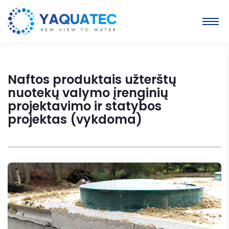
Naftos produktais užterštų
nuotekų valymo įrenginių
projektavimo ir statybos
projektas (vykdoma)