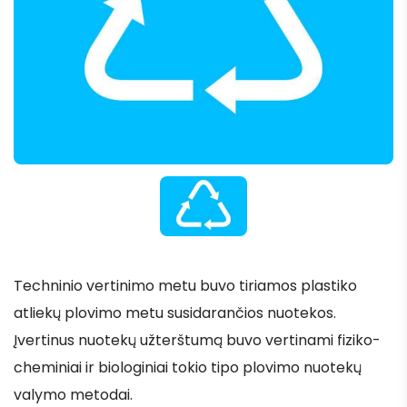
Techninio vertinimo metu buvo tiriamos plastiko
atliekų plovimo metu susidarančios nuotekos.
Įvertinus nuotekų užterštumą buvo vertinami fiziko-
cheminiai ir biologiniai tokio tipo plovimo nuotekų
valymo metodai.