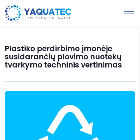
Plastiko perdirbimo įmonėje
susidarančių plovimo nuotekų
tvarkymo techninis vertinimas