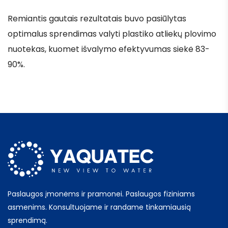
Remiantis gautais rezultatais buvo pasiūlytas
optimalus sprendimas valyti plastiko atliekų plovimo
nuotekas, kuomet išvalymo efektyvumas siekė 83-
90%.
Paslaugos įmonėms ir pramonei. Paslaugos fiziniams
asmenims. Konsultuojame ir randame tinkamiausią
sprendimą.