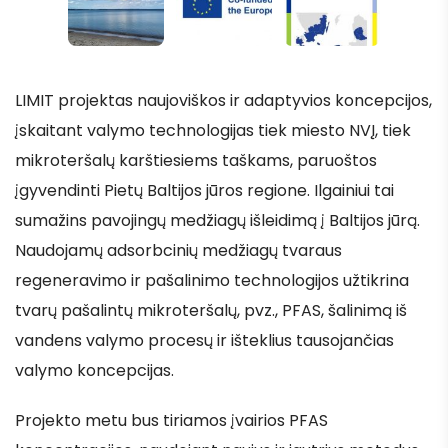
LIMIT projektas naujoviškos ir adaptyvios koncepcijos,
įskaitant valymo technologijas tiek miesto NVĮ, tiek
mikroteršalų karštiesiems taškams, paruoštos
įgyvendinti Pietų Baltijos jūros regione. Ilgainiui tai
sumažins pavojingų medžiagų išleidimą į Baltijos jūrą.
Naudojamų adsorbcinių medžiagų tvaraus
regeneravimo ir pašalinimo technologijos užtikrina
tvarų pašalintų mikroteršalų, pvz., PFAS, šalinimą iš
vandens valymo procesų ir išteklius tausojančias
valymo koncepcijas.
Projekto metu bus tiriamos įvairios PFAS