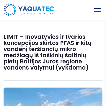
LIMIT – Inovatyvios ir tvarios
koncepcijos skirtos PFAS ir kitų
vandenį teršiančių mikro
medžiagų iš taškinių šaltinių
pietų Baltijos Juros regione
vandens valymui (vykdoma)