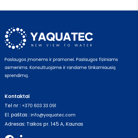
Paslaugos įmonėms ir pramonei. Paslaugos fiziniams
asmenims. Konsultuojame ir randame tinkamiausią
sprendimą.
Kontaktai
Tel nr :
+370 603 33 091
El. paštas :
info@yaquatec.com
Adresas: Taikos pr. 145 A, Kaunas